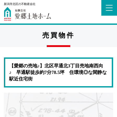
新潟市北区の不動産会社
売買物件
【愛郷の売地♪】北区早通北3丁目売地南西向
♪ 早通駅徒歩約7分78.5坪 住環境◎な閑静な
駅近住宅街