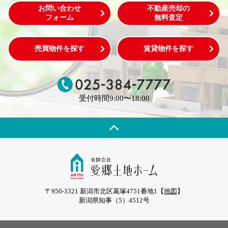
お問い合わせ
不動産売却の
フォーム
無料査定
売買物件を探す
賃貸物件を探す
受付時間9:00〜18:00
〒950-3321 新潟市北区葛塚4751番地1【
地図
】
新潟県知事（5）4512号